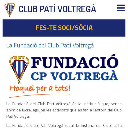
CLUB PATÍ VOLTREGÀ
FES-TE SOCI/SÒCIA
La Fundació del Club Patí Voltregà
La Fundació del Club Patí Voltregà és la institució que, sense
ànim de lucre, agrupa les activitats que es fan a l’entorn del Club
Patí Voltregà.
La Fundació Club Patí Voltregà recull la història del Club, la fa