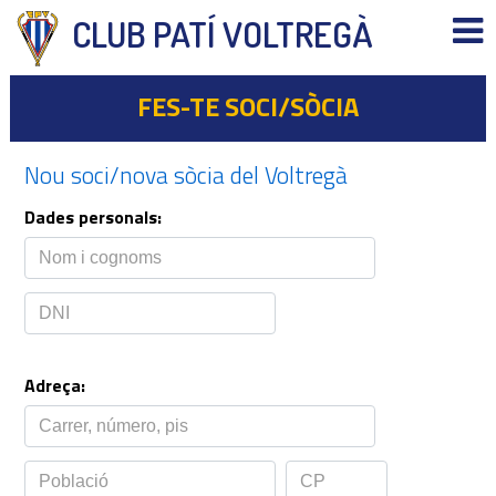
CLUB PATÍ VOLTREGÀ
FES-TE SOCI/SÒCIA
Nou soci/nova sòcia del Voltregà
Dades personals:
Adreça: