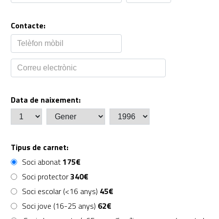
Contacte:
Data de naixement:
Tipus de carnet:
Soci abonat
175€
Soci protector
340€
Soci escolar (<16 anys)
45€
Soci jove (16-25 anys)
62€