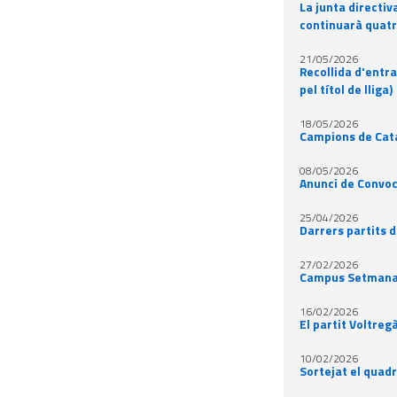
La junta directi
continuarà quatr
21/05/2026
Recollida d'entra
pel títol de lliga)
18/05/2026
Campions de Cata
08/05/2026
Anunci de Convoc
25/04/2026
Darrers partits d
27/02/2026
Campus Setmana
16/02/2026
El partit Voltreg
10/02/2026
Sortejat el quadr