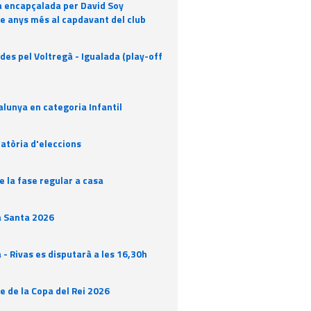
va encapçalada per David Soy
e anys més al capdavant del club
des pel Voltregà - Igualada (play-off
lunya en categoria Infantil
atòria d'eleccions
e la fase regular a casa
 Santa 2026
à - Rivas es disputarà a les 16,30h
e de la Copa del Rei 2026