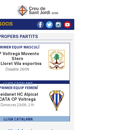
SOCIS
PROPERS PARTITS
RIMER EQUIP MASCULÍ
P Voltregà Movento
Stern
Lloret Vila esportiva
Dissabte 26/09
LLIGA CATALANA
PRIMER EQUIP FEMENÍ
leidanet HC Alpicat
CATA CP Voltregà
Dimecres 23/09. 21h
LLIGA CATALANA