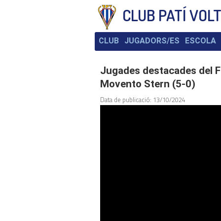
CLUB PATÍ VOL
CLUB
JUGADORS/ES
ESCOLA
Jugades destacades del F
Movento Stern (5-0)
Data de publicació: 13/10/2024