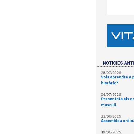
NOTÍCIES ANT
28/07/2026
Vols aprendre a p
històric?
06/07/2026
Presentats els no
masculí
22/06/2026
Assemblea ordinàr
19/06/2026