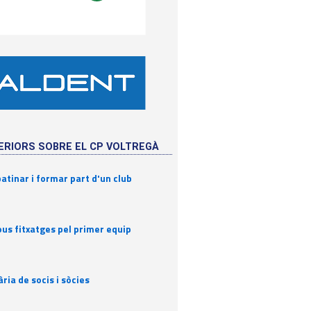
ERIORS SOBRE EL CP VOLTREGÀ
atinar i formar part d'un club
us fitxatges pel primer equip
ia de socis i sòcies